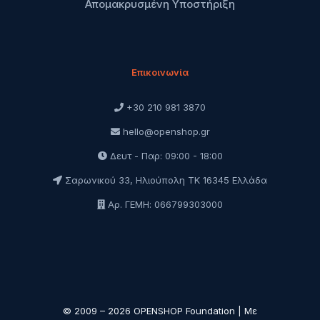
Απομακρυσμένη Υποστήριξη
Επικοινωνία
+30 210 981 3870
hello@openshop.gr
Δευτ - Παρ: 09:00 - 18:00
Σαρωνικού 33, Ηλιούπολη ΤΚ 16345 Ελλάδα
Αρ. ΓΕΜΗ: 066799303000
© 2009 – 2026 OPENSHOP Foundation | Με