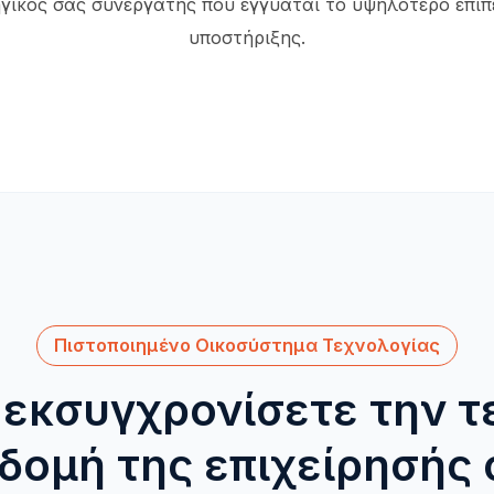
γικός σας συνεργάτης που εγγυάται το υψηλότερο επίπ
υποστήριξης.
Πιστοποιημένο Οικοσύστημα Τεχνολογίας
 εκσυγχρονίσετε την τ
δομή της επιχείρησής 