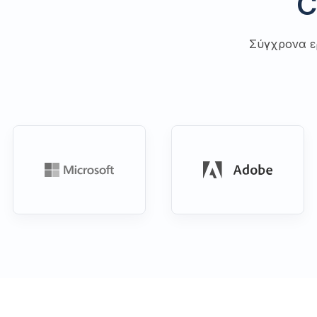
C
Σύγχρονα ε