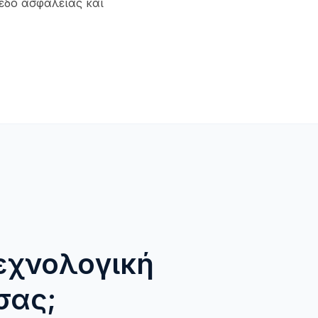
εδο ασφάλειας και
εχνολογική
σας;