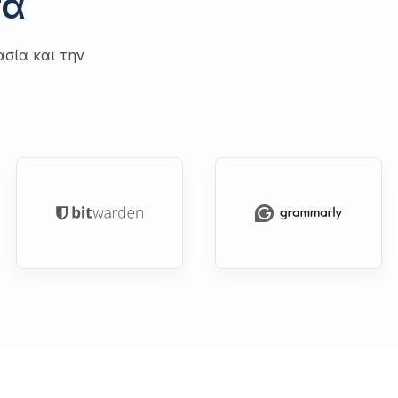
τα
σία και την