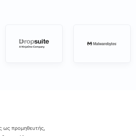
ς ως προμηθευτής,