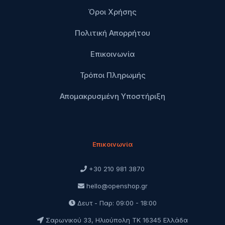
Όροι Χρήσης
Πολιτική Απορρήτου
Επικοινωνία
Τρόποι Πληρωμής
Απομακρυσμένη Υποστήριξη
Επικοινωνία
+30 210 981 3870
hello@openshop.gr
Δευτ - Παρ: 09:00 - 18:00
Σαρωνικού 33, Ηλιούπολη ΤΚ 16345 Ελλάδα