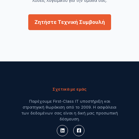
λύσεις λογισμικού για την ομάδα σας.
Ζητήστε Τεχνική Συμβουλή
Σχετικά με εμάς
Παρέχουμε First-Class IT υποστήριξη και
στρατηγική θωράκιση από το 2009. Η ασφάλεια
των δεδομένων σας είναι η δική μας προσωπική
δέσμευση.