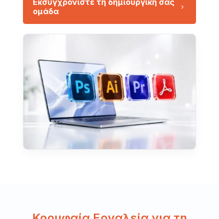
Εκσυγχρονίστε τη δημιουργική σας
ομάδα
Κορυφαία Εργαλεία για τη